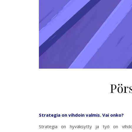
Pörs
Strategia on vihdoin valmis. Vai onko?
Strategia on hyväksytty ja työ on vihdoin