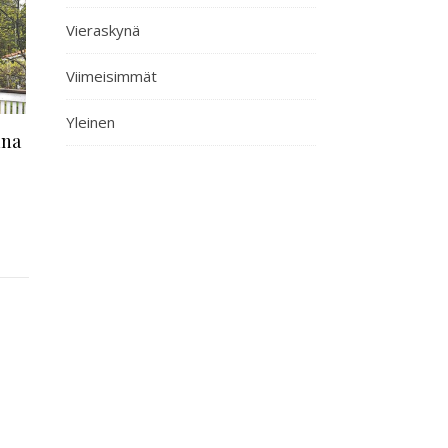
Vieraskynä
Viimeisimmät
Yleinen
ana