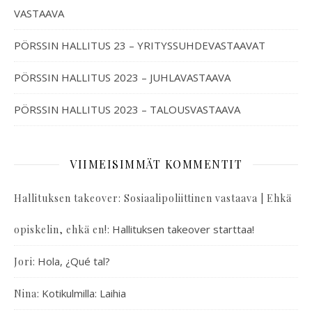
VASTAAVA
PÖRSSIN HALLITUS 23 – YRITYSSUHDEVASTAAVAT
PÖRSSIN HALLITUS 2023 – JUHLAVASTAAVA
PÖRSSIN HALLITUS 2023 – TALOUSVASTAAVA
VIIMEISIMMÄT KOMMENTIT
Hallituksen takeover: Sosiaalipoliittinen vastaava | Ehkä
:
Hallituksen takeover starttaa!
opiskelin, ehkä en!
:
Hola, ¿Qué tal?
Jori
:
Kotikulmilla: Laihia
Nina