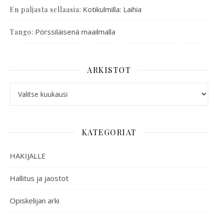
:
Kotikulmilla: Laihia
En paljasta sellaasia
:
Pörssiläisenä maailmalla
Tango
ARKISTOT
KATEGORIAT
HAKIJALLE
Hallitus ja jaostot
Opiskelijan arki