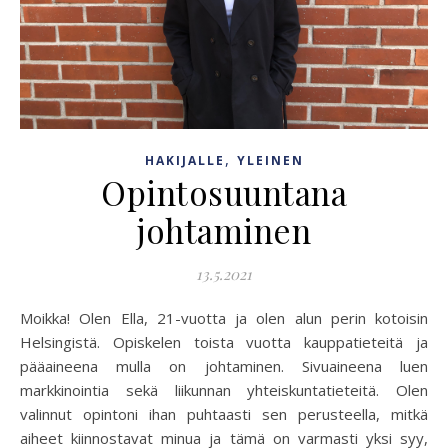
,
HAKIJALLE
YLEINEN
Opintosuuntana
johtaminen
13.5.2021
Moikka! Olen Ella, 21-vuotta ja olen alun perin kotoisin
Helsingistä. Opiskelen toista vuotta kauppatieteitä ja
pääaineena mulla on johtaminen. Sivuaineena luen
markkinointia sekä liikunnan yhteiskuntatieteitä. Olen
valinnut opintoni ihan puhtaasti sen perusteella, mitkä
aiheet kiinnostavat minua ja tämä on varmasti yksi syy,