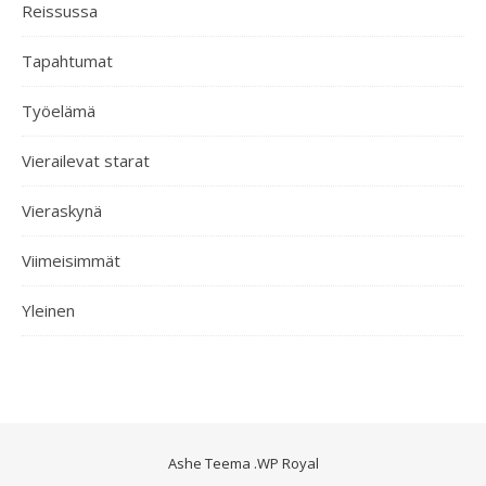
Reissussa
Tapahtumat
Työelämä
Vierailevat starat
Vieraskynä
Viimeisimmät
Yleinen
Ashe Teema
.
WP Royal