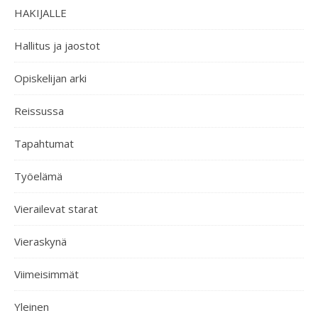
HAKIJALLE
Hallitus ja jaostot
Opiskelijan arki
Reissussa
Tapahtumat
Työelämä
Vierailevat starat
Vieraskynä
Viimeisimmät
Yleinen