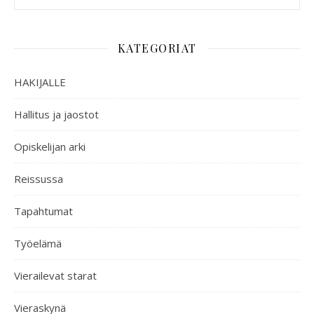
KATEGORIAT
HAKIJALLE
Hallitus ja jaostot
Opiskelijan arki
Reissussa
Tapahtumat
Työelämä
Vierailevat starat
Vieraskynä