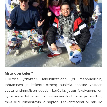
Mitä opiskelen?
JSBE:ssä yrityksen taloustieteiden (eli markkinoinnin,
johtamisen ja laskentatoimen) puolella pääaine valitaan
vasta ensimmäisen vuoden keväällä, joten fuksivuonna on
hyvin aikaa tutustua eri pääainevaihtoehtoihin ja päättää,
mikä olisi kiinnostavin ja sopivin. Laskentatoimi oli minulle