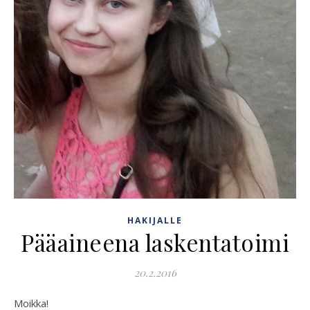
HAKIJALLE
Pääaineena laskentatoimi
20.2.2016
Moikka!