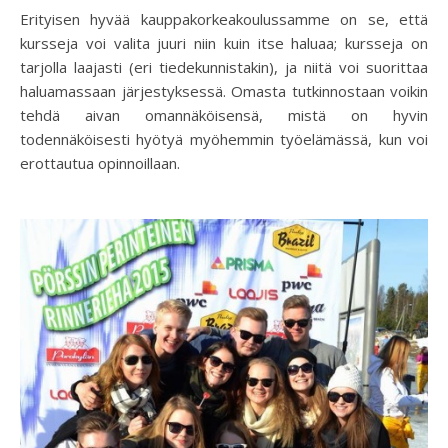
Erityisen hyvää kauppakorkeakoulussamme on se, että
kursseja voi valita juuri niin kuin itse haluaa; kursseja on
tarjolla laajasti (eri tiedekunnistakin), ja niitä voi suorittaa
haluamassaan järjestyksessä. Omasta tutkinnostaan voikin
tehdä aivan omannäköisensä, mistä on hyvin
todennäköisesti hyötyä myöhemmin työelämässä, kun voi
erottautua opinnoillaan.