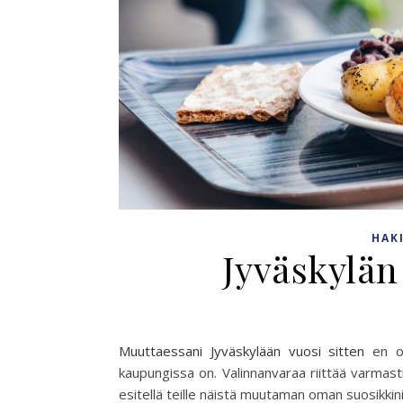
HAK
Jyväskylän 
Muuttaessani Jyväskylään vuosi sitten
en os
kaupungissa on. Valinnanvaraa riittää varmasti 
esitellä teille näistä muutaman oman suosikkini