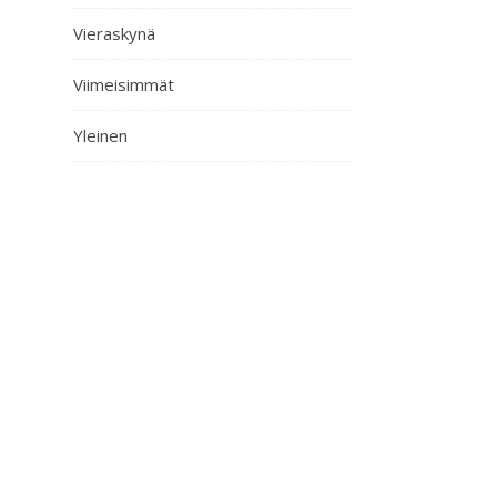
Vieraskynä
Viimeisimmät
Yleinen