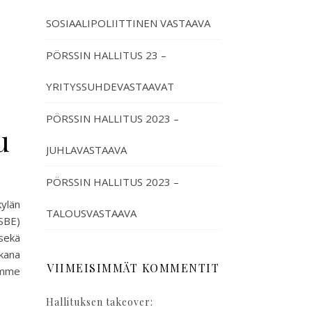
SOSIAALIPOLIITTINEN VASTAAVA
PÖRSSIN HALLITUS 23 –
YRITYSSUHDEVASTAAVAT
PÖRSSIN HALLITUS 2023 –
u
JUHLAVASTAAVA
PÖRSSIN HALLITUS 2023 –
ylän
TALOUSVASTAAVA
SBE)
sekä
ikana
VIIMEISIMMÄT KOMMENTIT
amme
Hallituksen takeover: