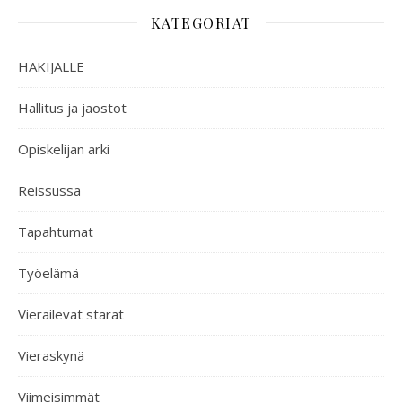
KATEGORIAT
HAKIJALLE
Hallitus ja jaostot
Opiskelijan arki
Reissussa
Tapahtumat
Työelämä
Vierailevat starat
Vieraskynä
Viimeisimmät