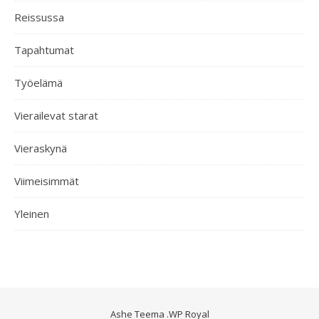
Reissussa
Tapahtumat
Työelämä
Vierailevat starat
Vieraskynä
Viimeisimmät
Yleinen
Ashe Teema
.
WP Royal