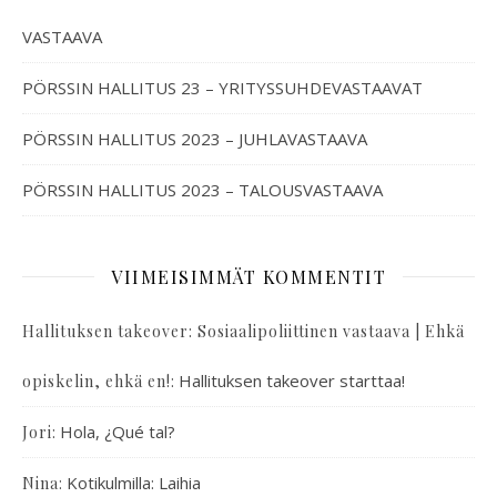
VASTAAVA
PÖRSSIN HALLITUS 23 – YRITYSSUHDEVASTAAVAT
PÖRSSIN HALLITUS 2023 – JUHLAVASTAAVA
PÖRSSIN HALLITUS 2023 – TALOUSVASTAAVA
VIIMEISIMMÄT KOMMENTIT
Hallituksen takeover: Sosiaalipoliittinen vastaava | Ehkä
:
Hallituksen takeover starttaa!
opiskelin, ehkä en!
:
Hola, ¿Qué tal?
Jori
:
Kotikulmilla: Laihia
Nina