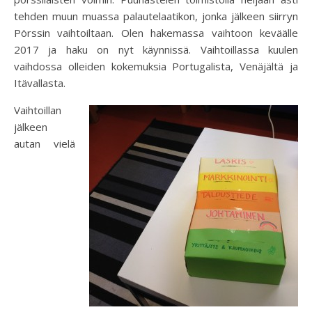
tehden muun muassa palautelaatikon, jonka jälkeen siirryn
Pörssin vaihtoiltaan. Olen hakemassa vaihtoon keväälle
2017 ja haku on nyt käynnissä. Vaihtoillassa kuulen
vaihdossa olleiden kokemuksia Portugalista, Venäjältä ja
Itävallasta.
Vaihtoillan
jälkeen
autan vielä