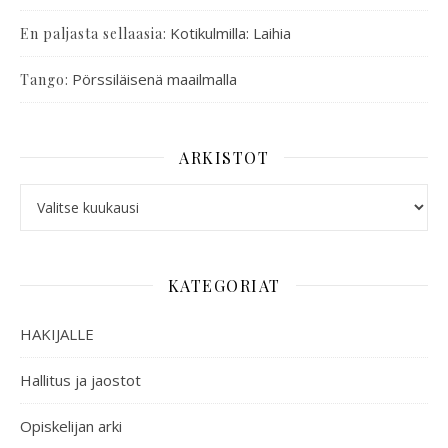
:
Kotikulmilla: Laihia
En paljasta sellaasia
:
Pörssiläisenä maailmalla
Tango
ARKISTOT
KATEGORIAT
HAKIJALLE
Hallitus ja jaostot
Opiskelijan arki