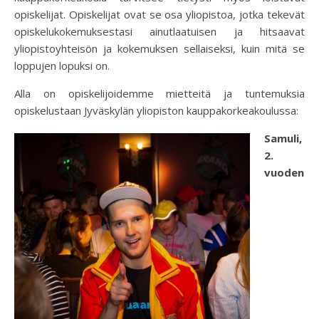
opiskelijat. Opiskelijat ovat se osa yliopistoa, jotka tekevät
opiskelukokemuksestasi ainutlaatuisen ja hitsaavat
yliopistoyhteisön ja kokemuksen sellaiseksi, kuin mitä se
loppujen lopuksi on.
Alla on opiskelijoidemme mietteitä ja tuntemuksia
opiskelustaan Jyväskylän yliopiston kauppakorkeakoulussa:
Samuli,
2.
vuoden