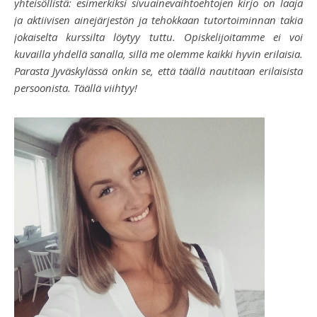
yhteisöllistä: esimerkiksi sivuainevaihtoehtojen kirjo on laaja
ja aktiivisen ainejärjestön ja tehokkaan tutortoiminnan takia
jokaiselta kurssilta löytyy tuttu. Opiskelijoitamme ei voi
kuvailla yhdellä sanalla, sillä me olemme kaikki hyvin erilaisia.
Parasta Jyväskylässä onkin se, että täällä nautitaan erilaisista
persoonista. Täällä viihtyy!