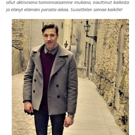
ollut aktiivisena toiminnassamme mukana, nauttinut kaikesta
ja elänyt elämäni parasta aikaa. Suosittelen samaa kaikille!