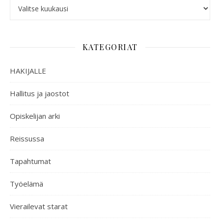
KATEGORIAT
HAKIJALLE
Hallitus ja jaostot
Opiskelijan arki
Reissussa
Tapahtumat
Työelämä
Vierailevat starat