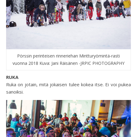
Pörssin perinteisen rinneriehan Mintturyömintä-rasti
vuonna 2018 Kuva: Jani Räisänen -JRPIC PHOTOGRAPHY
RUKA
Ruka on jotain, mitä jokaisen tulee kokea itse. Ei voi pukea
sanoiksi.