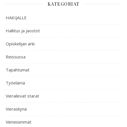
KATEGORIAT
HAKIJALLE
Hallitus ja jaostot
Opiskelijan arki
Reissussa
Tapahtumat
Työelämä
Vierailevat starat
Vieraskynä
Viimeisimmät