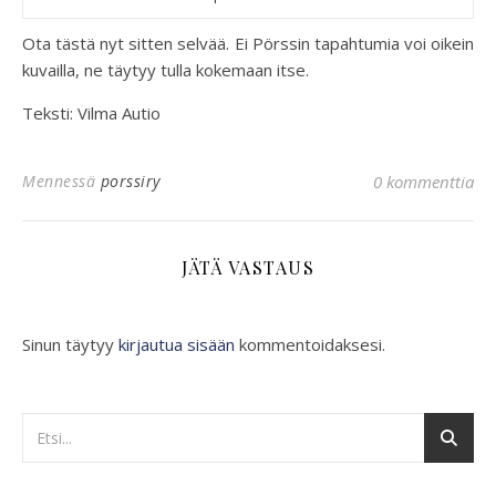
Ota tästä nyt sitten selvää. Ei Pörssin tapahtumia voi oikein
kuvailla, ne täytyy tulla kokemaan itse.
Teksti: Vilma Autio
Mennessä
porssiry
0 kommenttia
JÄTÄ VASTAUS
Sinun täytyy
kirjautua sisään
kommentoidaksesi.