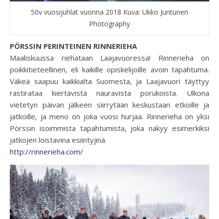
50v vuosijuhlat vuonna 2018 Kuva: Ukko Juntunen
Photography
PÖRSSIN PERINTEINEN RINNERIEHA
Maaliskuussa riehataan Laajavuoressa! Rinnerieha on
poikkitieteellinen, eli kaikille opiskelijoille avoin tapahtuma.
Väkeä saapuu kaikkialta Suomesta, ja Laajavuori täyttyy
rastirataa kiertävistä nauravista porukoista. Ulkona
vietetyn päivän jälkeen siirrytään keskustaan etkoille ja
jatkoille, ja meno on joka vuosi hurjaa. Rinnerieha on yksi
Pörssin isoimmista tapahtumista, joka näkyy esimerkiksi
jatkojen loistavina esiintyjinä.
http://rinnerieha.com/