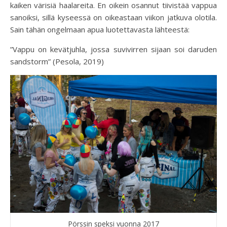
kaiken värisiä haalareita. En oikein osannut tiivistää vappua
sanoiksi, sillä kyseessä on oikeastaan viikon jatkuva olotila.
Sain tähän ongelmaan apua luotettavasta lähteestä:
”Vappu on kevätjuhla, jossa suvivirren sijaan soi daruden
sandstorm” (Pesola, 2019)
Pörssin speksi vuonna 2017