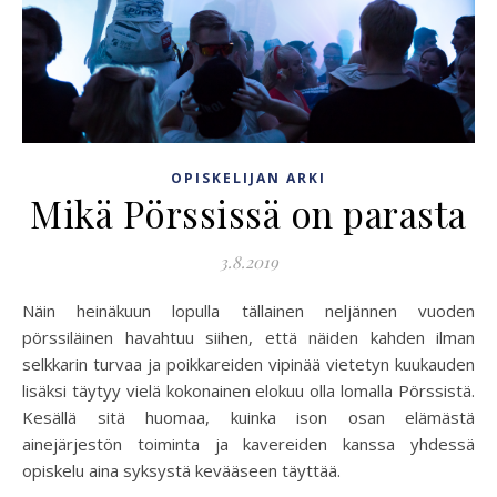
OPISKELIJAN ARKI
Mikä Pörssissä on parasta
3.8.2019
Näin heinäkuun lopulla tällainen neljännen vuoden
pörssiläinen havahtuu siihen, että näiden kahden ilman
selkkarin turvaa ja poikkareiden vipinää vietetyn kuukauden
lisäksi täytyy vielä kokonainen elokuu olla lomalla Pörssistä.
Kesällä sitä huomaa, kuinka ison osan elämästä
ainejärjestön toiminta ja kavereiden kanssa yhdessä
opiskelu aina syksystä kevääseen täyttää.