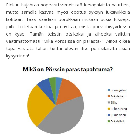
Elokuu hujahtaa nopeasti viimeisistä kesäpäivistä nauttien,
mutta samalla kasvaa myös odotus syksyn fuksiviikkoja
kohtaan. Taas saadaan porukkaan mukaan uusia fukseja,
joille koitetaan kertoa ja näyttää, mistä pörssiläisyydessä
on kyse. Tämän tekstin otsikoksi ja aiheeksi valittiin
vaatimattomasti ”Mikä Pörssissä on parasta?” Ainoa oikea
tapa vastata tähän tuntui olevan itse pörssiläisiltä asian
kysyminen!