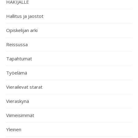
HAKIJALLE
Hallitus ja jaostot
Opiskelijan arki
Reissussa
Tapahtumat
Työelämä
Vierailevat starat
Vieraskynä
Viimeisimmät
Yleinen