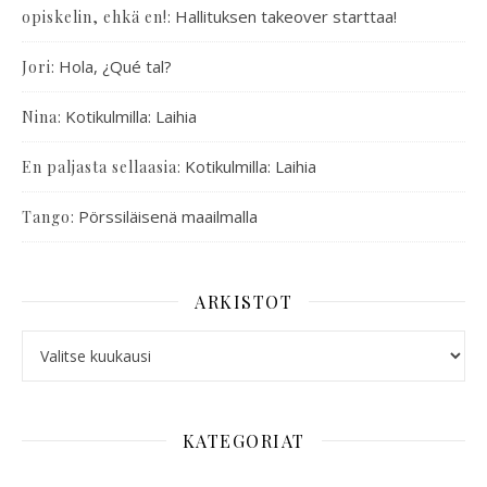
:
Hallituksen takeover starttaa!
opiskelin, ehkä en!
:
Hola, ¿Qué tal?
Jori
:
Kotikulmilla: Laihia
Nina
:
Kotikulmilla: Laihia
En paljasta sellaasia
:
Pörssiläisenä maailmalla
Tango
ARKISTOT
KATEGORIAT