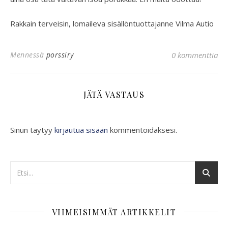
Rakkain terveisin, lomaileva sisällöntuottajanne Vilma Autio
Mennessä
porssiry
0 kommenttia
JÄTÄ VASTAUS
Sinun täytyy
kirjautua sisään
kommentoidaksesi.
VIIMEISIMMÄT ARTIKKELIT