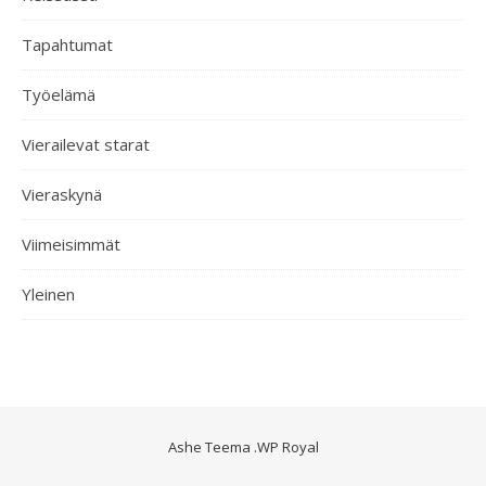
Tapahtumat
Työelämä
Vierailevat starat
Vieraskynä
Viimeisimmät
Yleinen
Ashe Teema
.
WP Royal