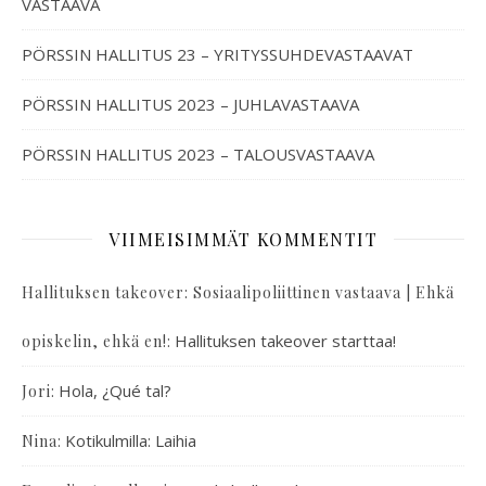
VASTAAVA
PÖRSSIN HALLITUS 23 – YRITYSSUHDEVASTAAVAT
PÖRSSIN HALLITUS 2023 – JUHLAVASTAAVA
PÖRSSIN HALLITUS 2023 – TALOUSVASTAAVA
VIIMEISIMMÄT KOMMENTIT
Hallituksen takeover: Sosiaalipoliittinen vastaava | Ehkä
:
Hallituksen takeover starttaa!
opiskelin, ehkä en!
:
Hola, ¿Qué tal?
Jori
:
Kotikulmilla: Laihia
Nina