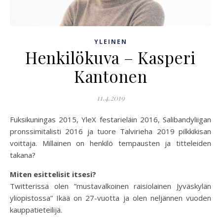
YLEINEN
Henkilökuva – Kasperi
Kantonen
11.4.2019
Fuksikuningas 2015, YleX festarieläin 2016, Salibandyliigan
pronssimitalisti 2016 ja tuore Talvirieha 2019 pilkkikisan
voittaja. Millainen on henkilö tempausten ja titteleiden
takana?
Miten esittelisit itsesi?
Twitterissä olen ”mustavalkoinen raisiolainen Jyväskylän
yliopistossa” Ikää on 27-vuotta ja olen neljännen vuoden
kauppatieteilijä.