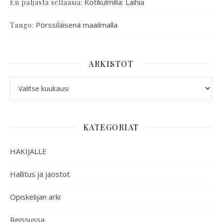
:
Kotikulmilla: Laihia
En paljasta sellaasia
:
Pörssiläisenä maailmalla
Tango
ARKISTOT
KATEGORIAT
HAKIJALLE
Hallitus ja jaostot
Opiskelijan arki
Reissussa