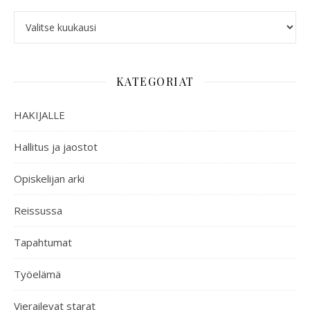
KATEGORIAT
HAKIJALLE
Hallitus ja jaostot
Opiskelijan arki
Reissussa
Tapahtumat
Työelämä
Vierailevat starat