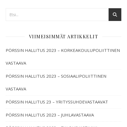
VIIMEISIMMÄT ARTIKKELIT
PÖRSSIN HALLITUS 2023 – KORKEAKOULUPOLIITTINEN
VASTAAVA
PÖRSSIN HALLITUS 2023 – SOSIAALIPOLIITTINEN
VASTAAVA
PÖRSSIN HALLITUS 23 – YRITYSSUHDEVASTAAVAT
PÖRSSIN HALLITUS 2023 – JUHLAVASTAAVA