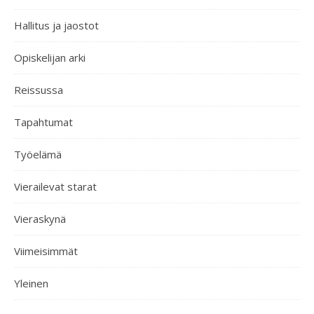
Hallitus ja jaostot
Opiskelijan arki
Reissussa
Tapahtumat
Työelämä
Vierailevat starat
Vieraskynä
Viimeisimmät
Yleinen