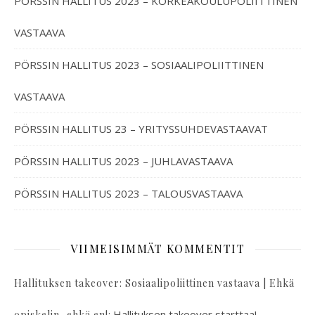
PÖRSSIN HALLITUS 2023 – KORKEAKOULUPOLIITTINEN
VASTAAVA
PÖRSSIN HALLITUS 2023 – SOSIAALIPOLIITTINEN
VASTAAVA
PÖRSSIN HALLITUS 23 – YRITYSSUHDEVASTAAVAT
PÖRSSIN HALLITUS 2023 – JUHLAVASTAAVA
PÖRSSIN HALLITUS 2023 – TALOUSVASTAAVA
VIIMEISIMMÄT KOMMENTIT
Hallituksen takeover: Sosiaalipoliittinen vastaava | Ehkä
:
Hallituksen takeover starttaa!
opiskelin, ehkä en!