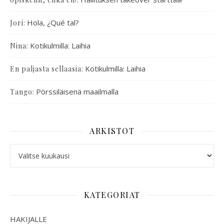
:
Hola, ¿Qué tal?
Jori
:
Kotikulmilla: Laihia
Nina
:
Kotikulmilla: Laihia
En paljasta sellaasia
:
Pörssiläisenä maailmalla
Tango
ARKISTOT
KATEGORIAT
HAKIJALLE