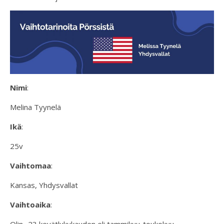
Nimi
:
Melina Tyynelä
Ikä
:
25v
Vaihtomaa
:
Kansas, Yhdysvallat
Vaihtoaika
: