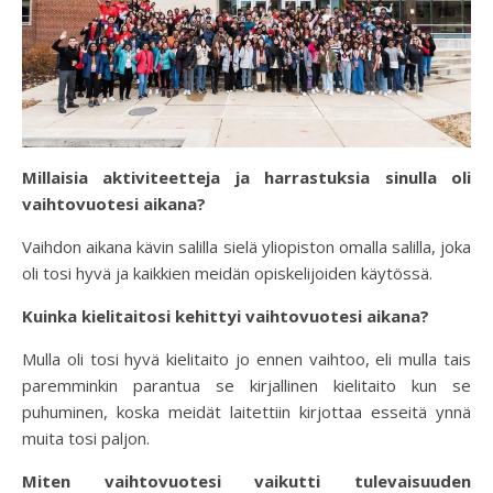
Millaisia aktiviteetteja ja harrastuksia sinulla oli
vaihtovuotesi aikana?
Vaihdon aikana kävin salilla sielä yliopiston omalla salilla, joka
oli tosi hyvä ja kaikkien meidän opiskelijoiden käytössä.
Kuinka kielitaitosi kehittyi vaihtovuotesi aikana?
Mulla oli tosi hyvä kielitaito jo ennen vaihtoo, eli mulla tais
paremminkin parantua se kirjallinen kielitaito kun se
puhuminen, koska meidät laitettiin kirjottaa esseitä ynnä
muita tosi paljon.
Miten vaihtovuotesi vaikutti tulevaisuuden