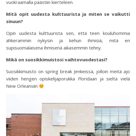
vuokraamalla päästiin kierteleen.
Mitä opit uudesta kulttuurista ja miten se vaikutti
sinuun?
Opin uudesta kulttuurista sen, että teen kouluhommia
ahkerammin nykysin ja kehun ihmisiä, mitä en
supisuomalaisena ihmisenä aikasemmin tehny.
Mikä on suosikkimuistosi vaihtovuodestasi?
Suosikkimuisto on spring break Jenkeissä, jolloin meitä ajo
viiden hengen opiskelijaporukka Floridaan ja sieltä vielä
New Orleansiin