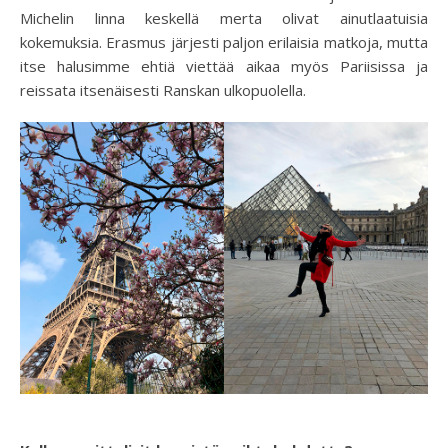
Michelin linna keskellä merta olivat ainutlaatuisia
kokemuksia. Erasmus järjesti paljon erilaisia matkoja, mutta
itse halusimme ehtiä viettää aikaa myös Pariisissa ja
reissata itsenäisesti Ranskan ulkopuolella.