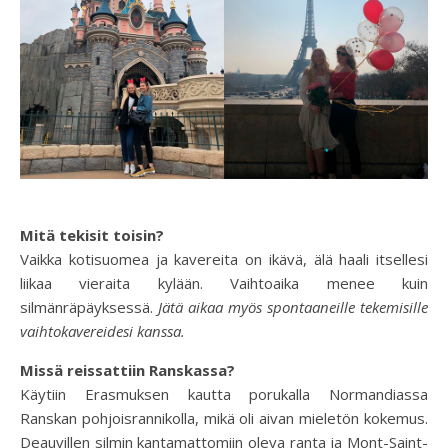
Mitä tekisit toisin?
Vaikka kotisuomea ja kavereita on ikävä, älä haali itsellesi
liikaa vieraita kylään. Vaihtoaika menee kuin
silmänräpäyksessä.
Jätä aikaa myös spontaaneille tekemisille
vaihtokavereidesi kanssa.
Missä reissattiin Ranskassa?
Käytiin Erasmuksen kautta porukalla Normandiassa
Ranskan pohjoisrannikolla, mikä oli aivan mieletön kokemus.
Deauvillen silmin kantamattomiin oleva ranta ja Mont-Saint-