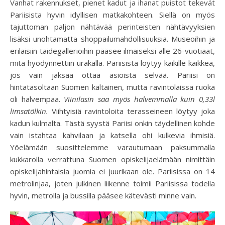
Vanhat rakennukset, pienet kadut ja ihanat puistot tekevät
Pariisista hyvin idyllisen matkakohteen. Siellä on myös
tajuttoman paljon nähtävää perinteisten nähtävyyksien
lisäksi unohtamatta shoppailumahdollisuuksia. Museoihin ja
erilaisiin taidegallerioihin pääsee ilmaiseksi alle 26-vuotiaat,
mitä hyödynnettiin urakalla. Pariisista löytyy kaikille kaikkea,
jos vain jaksaa ottaa asioista selvää. Pariisi on
hintatasoltaan Suomen kaltainen, mutta ravintolaissa ruoka
oli halvempaa.
Viinilasin saa myös halvemmalla kuin 0,33l
limsatölkin.
Viihtyisiä ravintoloita terasseineen löytyy joka
kadun kulmalta. Tästä syystä Pariisi onkin täydellinen kohde
vain istahtaa kahvilaan ja katsella ohi kulkevia ihmisiä.
Yöelämään suosittelemme varautumaan paksummalla
kukkarolla verrattuna Suomen opiskelijaelämään nimittäin
opiskelijahintaisia juomia ei juurikaan ole. Pariisissa on 14
metrolinjaa, joten julkinen liikenne toimii Pariisissa todella
hyvin, metrolla ja bussilla pääsee kätevästi minne vain.