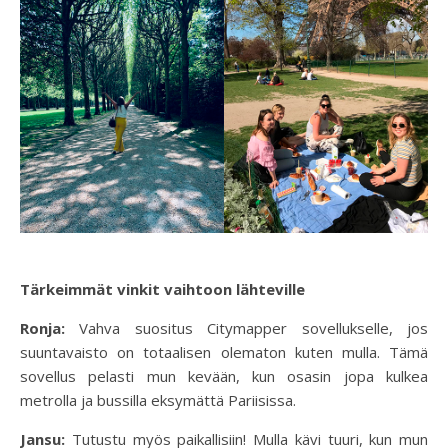
Tärkeimmät vinkit vaihtoon lähteville
Ronja:
Vahva suositus Citymapper sovellukselle, jos
suuntavaisto on totaalisen olematon kuten mulla. Tämä
sovellus pelasti mun kevään, kun osasin jopa kulkea
metrolla ja bussilla eksymättä Pariisissa.
Jansu:
Tutustu myös paikallisiin! Mulla kävi tuuri, kun mun