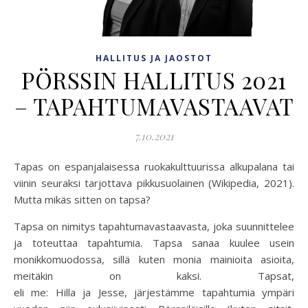
HALLITUS JA JAOSTOT
PÖRSSIN HALLITUS 2021
– TAPAHTUMAVASTAAVAT
7.10.2021
Tapas on espanjalaisessa ruokakulttuurissa alkupalana tai
viinin seuraksi tarjottava pikkusuolainen (Wikipedia, 2021).
Mutta mikäs sitten on tapsa?
Tapsa on nimitys tapahtumavastaavasta, joka suunnittelee
ja toteuttaa tapahtumia. Tapsa sanaa kuulee usein
monikkomuodossa, sillä kuten monia mainioita asioita,
meitäkin on kaksi. Tapsat,
eli me: Hilla ja Jesse, järjestämme tapahtumia ympäri