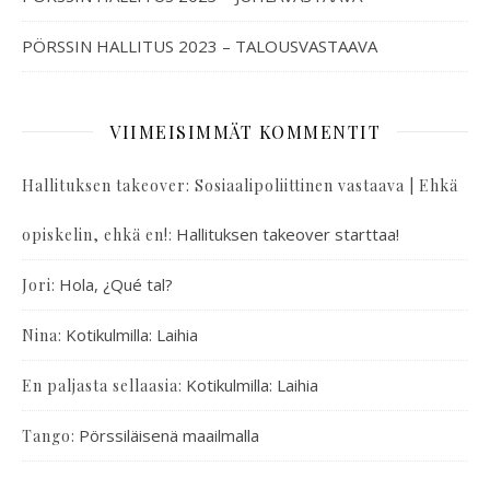
PÖRSSIN HALLITUS 2023 – TALOUSVASTAAVA
VIIMEISIMMÄT KOMMENTIT
Hallituksen takeover: Sosiaalipoliittinen vastaava | Ehkä
:
Hallituksen takeover starttaa!
opiskelin, ehkä en!
:
Hola, ¿Qué tal?
Jori
:
Kotikulmilla: Laihia
Nina
:
Kotikulmilla: Laihia
En paljasta sellaasia
:
Pörssiläisenä maailmalla
Tango