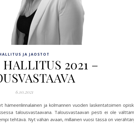
HALLITUS JA JAOSTOT
 HALLITUS 2021 –
OUSVASTAAVA
6.10.2021
nyt hämeenlinnalainen ja kolmannen vuoden laskentatoimen opiske
ksessa talousvastaavana. Talousvastaavan pesti ei ole välttäm
sempi tehtävä. Nyt vähän avaan, millainen vuosi tässä on vierähtän