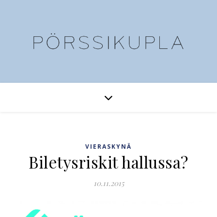
VIERASKYNÄ
Biletysriskit hallussa?
10.11.2015