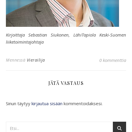
Kirjoittaja Sebastian Siukonen, LähiTapiola Keski-Suomen
liiketoimintajohtaja
Mennessä
Vierailija
0 kommenttia
JÄTÄ VASTAUS
Sinun täytyy
kirjautua sisään
kommentoidaksesi.