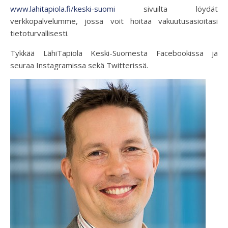
www.lahitapiola.fi/keski-suomi
sivuilta löydät
verkkopalvelumme, jossa voit hoitaa vakuutusasioitasi
tietoturvallisesti.
Tykkää LähiTapiola Keski-Suomesta Facebookissa ja
seuraa Instagramissa sekä Twitterissä.