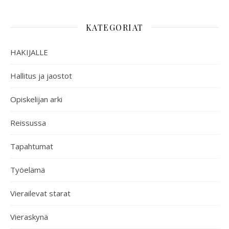
KATEGORIAT
HAKIJALLE
Hallitus ja jaostot
Opiskelijan arki
Reissussa
Tapahtumat
Työelämä
Vierailevat starat
Vieraskynä