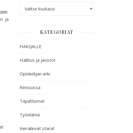
ilit.
n ja
KATEGORIAT
HAKIJALLE
Hallitus ja jaostot
Opiskelijan arki
Reissussa
Tapahtumat
Työelämä
at
Vierailevat starat