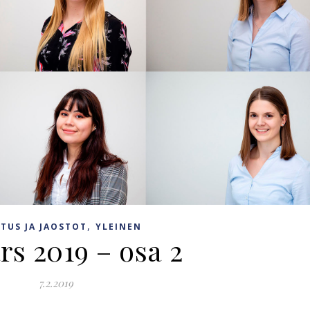
,
ITUS JA JAOSTOT
YLEINEN
ars 2019 – osa 2
7.2.2019