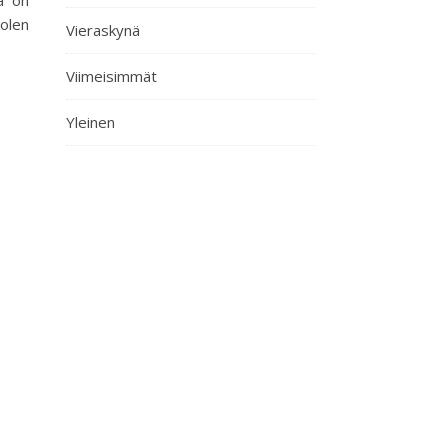
 olen
Vieraskynä
Viimeisimmät
Yleinen