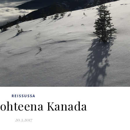
REISSUSSA
kohteena Kanada
20.3.2017