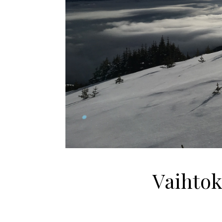
Vaihto