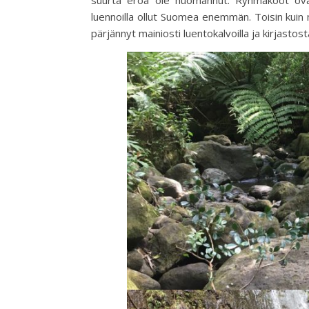
luennoilla ollut Suomea enemmän. Toisin kuin 
pärjännyt mainiosti luentokalvoilla ja kirjastosta 