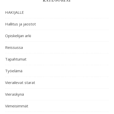
HAKIJALLE
Hallitus ja jaostot
Opiskelijan arki
Reissussa
Tapahtumat
Työelämä
Vierailevat starat
Vieraskynä
Viimeisimmät