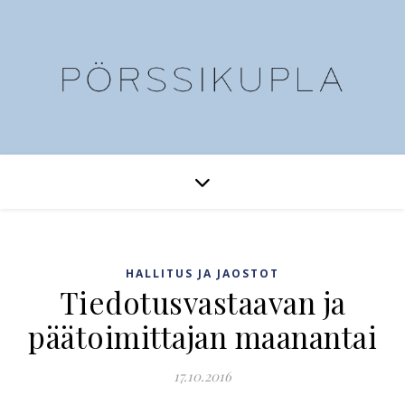
HALLITUS JA JAOSTOT
Tiedotusvastaavan ja
päätoimittajan maanantai
17.10.2016