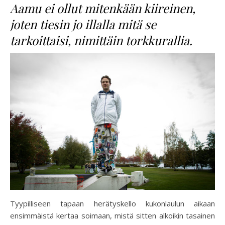
Aamu ei ollut mitenkään kiireinen,
joten tiesin jo illalla mitä se
tarkoittaisi, nimittäin torkkurallia.
Tyypilliseen tapaan herätyskello kukonlaulun aikaan
ensimmäistä kertaa soimaan, mistä sitten alkoikin tasainen