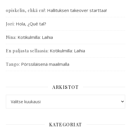
:
Hallituksen takeover starttaa!
opiskelin, ehkä en!
:
Hola, ¿Qué tal?
Jori
:
Kotikulmilla: Laihia
Nina
:
Kotikulmilla: Laihia
En paljasta sellaasia
:
Pörssiläisenä maailmalla
Tango
ARKISTOT
KATEGORIAT