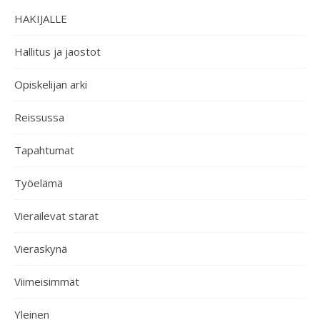
HAKIJALLE
Hallitus ja jaostot
Opiskelijan arki
Reissussa
Tapahtumat
Työelämä
Vierailevat starat
Vieraskynä
Viimeisimmät
Yleinen