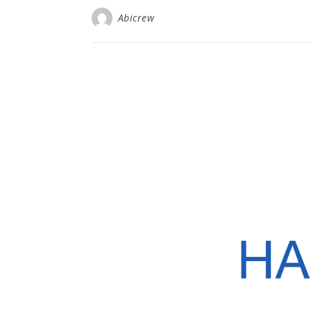
Abicrew