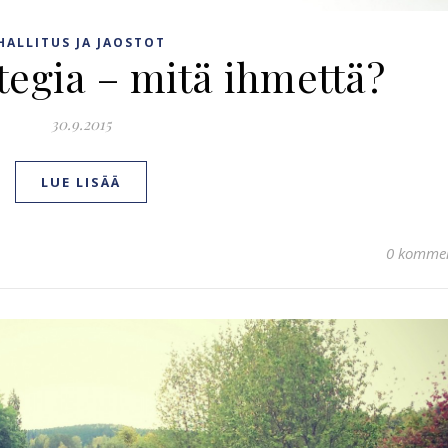
HALLITUS JA JAOSTOT
tegia – mitä ihmettä?
30.9.2015
LUE LISÄÄ
0 kommen