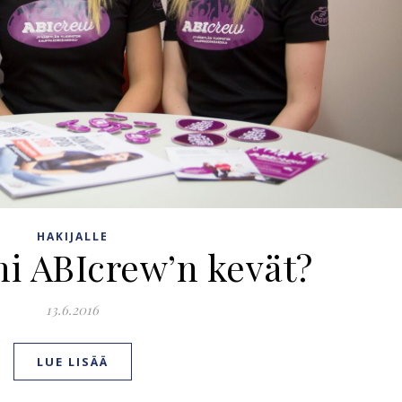
HAKIJALLE
i ABIcrew’n kevät?
13.6.2016
LUE LISÄÄ