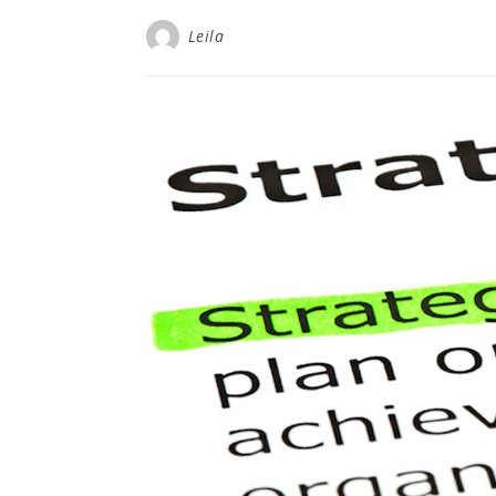
Leila