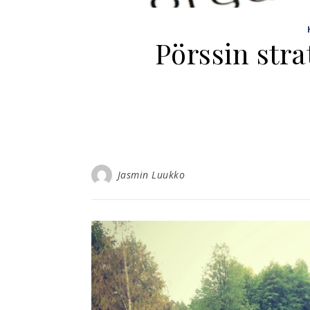
Pörssin stra
Jasmin Luukko