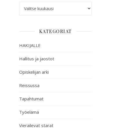
KATEGORIAT
HAKIJALLE
Hallitus ja jaostot
Opiskelijan arki
Reissussa
Tapahtumat
Työelämä
Vierailevat starat