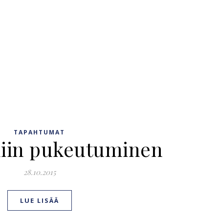
TAPAHTUMAT
liin pukeutuminen
28.10.2015
LUE LISÄÄ