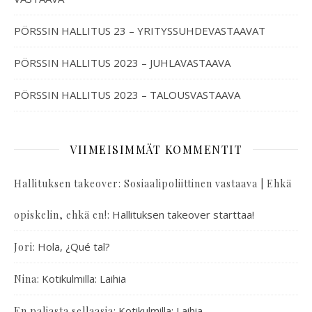
PÖRSSIN HALLITUS 23 – YRITYSSUHDEVASTAAVAT
PÖRSSIN HALLITUS 2023 – JUHLAVASTAAVA
PÖRSSIN HALLITUS 2023 – TALOUSVASTAAVA
VIIMEISIMMÄT KOMMENTIT
Hallituksen takeover: Sosiaalipoliittinen vastaava | Ehkä
:
Hallituksen takeover starttaa!
opiskelin, ehkä en!
:
Hola, ¿Qué tal?
Jori
:
Kotikulmilla: Laihia
Nina
:
Kotikulmilla: Laihia
En paljasta sellaasia