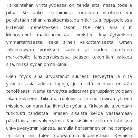
Tärkeintähän yrittäjyydessä on tehdä sitä, mistä todella
pitää. Se onko liiketoiminta todellinen intohimo vai
pelkästään rahan ansaitsemistapa määrittää loppupeleissä
kuitenkin menestyksen tason. Itse olen aina ollut
kiinnostunut markkinoinnista, ihmisten käyttäytymisen
ymmärtämisestä, sekä siihen vaikuttamisesta. Oman
jälleenmyynti yrityksen kanssa ja uuden tuotteen
markkinoille lanseerauksessa pääsen tekemään kaikkea
sitä, missä sydän on mukana.
Olen myös aina arvostanut suuresti terveyttä ja niitä
yksinkertaisia arkisia tapoja, joilla sitä voidaan edistää
tehokkaasti. Nämä terveyttä edistävät peruspilarit voidaan
jakaa kolmeen: Liikunta, ruokavalio ja uni. Loviran yhtenä
missiona on parantaa ihmisten yöunia. Kirkasvalolla voidaan
tutkitusti tahdistaa ihmisen sisäistä kelloa vastaamaan
päivittäistä uni-valverytmiä. Kun sisäinen kello on tahdissa
uni-valverytmin kanssa, aamulla herääminen on helpompaa
ja illalla uni tulee nopeammin luonnostaan. Kesäisin