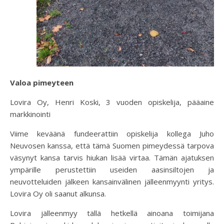
Valoa pimeyteen
Lovira Oy, Henri Koski, 3 vuoden opiskelija, pääaine
markkinointi
Viime keväänä fundeerattiin opiskelija kollega Juho
Neuvosen kanssa, että tämä Suomen pimeydessä tarpova
väsynyt kansa tarvis hiukan lisää virtaa. Tämän ajatuksen
ympärille perustettiin useiden aasinsiltojen ja
neuvotteluiden jälkeen kansainvälinen jälleenmyynti yritys.
Lovira Oy oli saanut alkunsa.
Lovira jälleenmyy tällä hetkellä ainoana toimijana