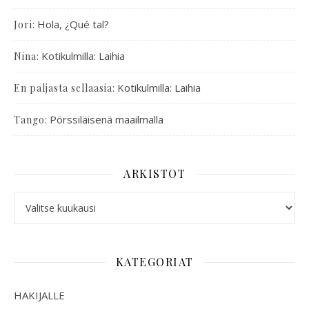
:
Hola, ¿Qué tal?
Jori
:
Kotikulmilla: Laihia
Nina
:
Kotikulmilla: Laihia
En paljasta sellaasia
:
Pörssiläisenä maailmalla
Tango
ARKISTOT
KATEGORIAT
HAKIJALLE