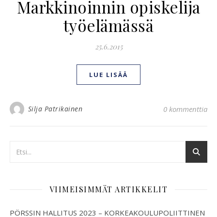
Markkinoinnin opiskelija
työelämässä
25.6.2015
LUE LISÄÄ
Silja Patrikainen
0 kommenttia
VIIMEISIMMÄT ARTIKKELIT
PÖRSSIN HALLITUS 2023 – KORKEAKOULUPOLIITTINEN