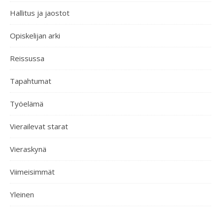
Hallitus ja jaostot
Opiskelijan arki
Reissussa
Tapahtumat
Työelämä
Vierailevat starat
Vieraskynä
Viimeisimmät
Yleinen