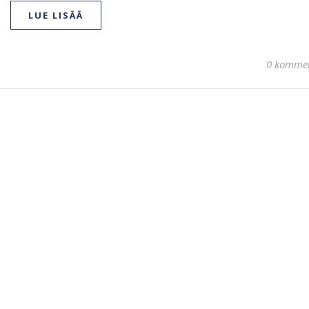
LUE LISÄÄ
0 kommen