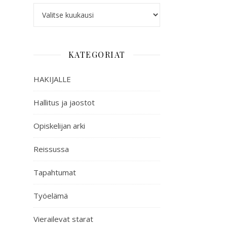
KATEGORIAT
HAKIJALLE
Hallitus ja jaostot
Opiskelijan arki
Reissussa
Tapahtumat
Työelämä
Vierailevat starat