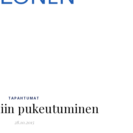
TAPAHTUMAT
liin pukeutuminen
28.10.2015