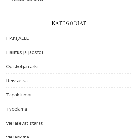
KATEGORIAT
HAKIJALLE
Hallitus ja jaostot
Opiskelijan arki
Reissussa
Tapahtumat
Työelämä
Vierailevat starat
Vieraskynä