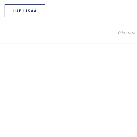
LUE LISÄÄ
0 kommen