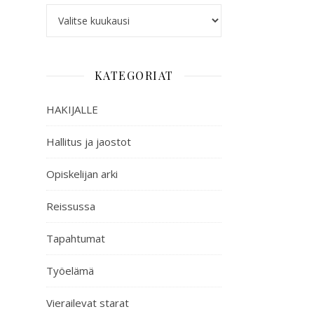
KATEGORIAT
HAKIJALLE
Hallitus ja jaostot
Opiskelijan arki
Reissussa
Tapahtumat
Työelämä
Vierailevat starat