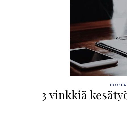
TYÖEL
3 vinkkiä kesäty