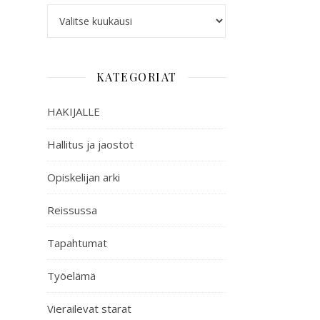
KATEGORIAT
HAKIJALLE
Hallitus ja jaostot
Opiskelijan arki
Reissussa
Tapahtumat
Työelämä
Vierailevat starat