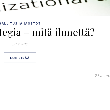
HALLITUS JA JAOSTOT
tegia – mitä ihmettä?
30.9.2015
LUE LISÄÄ
0 kommen