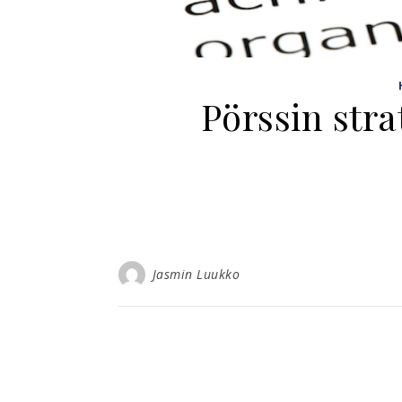
Pörssin stra
Jasmin Luukko