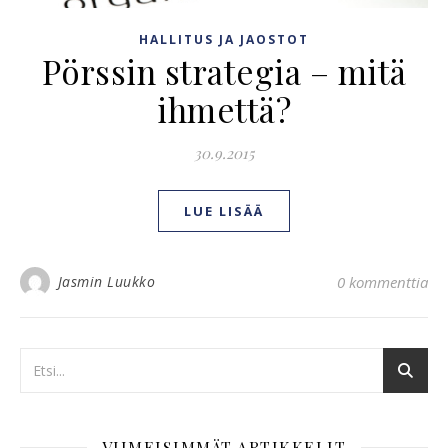
HALLITUS JA JAOSTOT
Pörssin strategia – mitä
ihmettä?
30.9.2015
LUE LISÄÄ
Jasmin Luukko
0 kommenttia
VIIMEISIMMÄT ARTIKKELIT