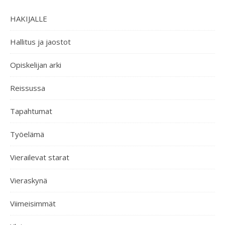
HAKIJALLE
Hallitus ja jaostot
Opiskelijan arki
Reissussa
Tapahtumat
Työelämä
Vierailevat starat
Vieraskynä
Viimeisimmät