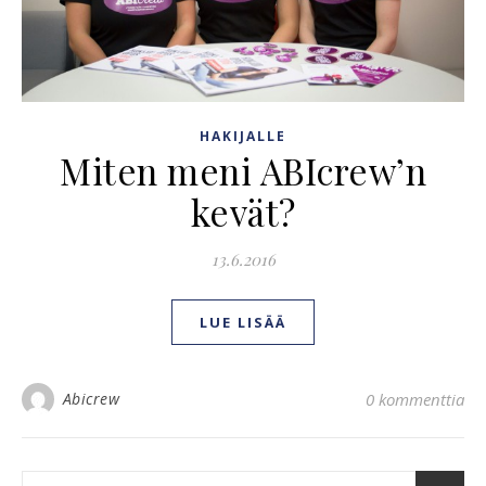
HAKIJALLE
Miten meni ABIcrew’n
kevät?
13.6.2016
LUE LISÄÄ
Abicrew
0 kommenttia