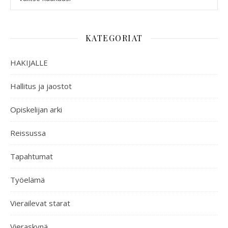
KATEGORIAT
HAKIJALLE
Hallitus ja jaostot
Opiskelijan arki
Reissussa
Tapahtumat
Työelämä
Vierailevat starat
Vieraskynä