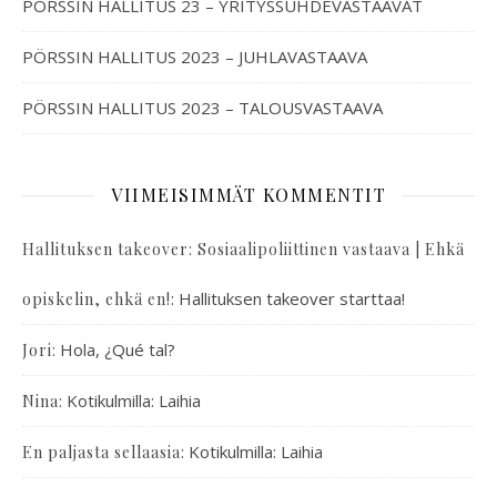
PÖRSSIN HALLITUS 23 – YRITYSSUHDEVASTAAVAT
PÖRSSIN HALLITUS 2023 – JUHLAVASTAAVA
PÖRSSIN HALLITUS 2023 – TALOUSVASTAAVA
VIIMEISIMMÄT KOMMENTIT
Hallituksen takeover: Sosiaalipoliittinen vastaava | Ehkä
:
Hallituksen takeover starttaa!
opiskelin, ehkä en!
:
Hola, ¿Qué tal?
Jori
:
Kotikulmilla: Laihia
Nina
:
Kotikulmilla: Laihia
En paljasta sellaasia