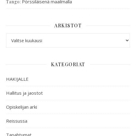
:
Pörssiläisenä maailmalla
Tango
ARKISTOT
KATEGORIAT
HAKIJALLE
Hallitus ja jaostot
Opiskelijan arki
Reissussa
Tapahtumat