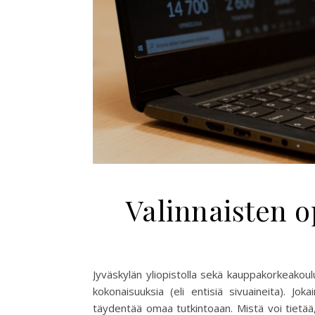
Valinnaisten o
Jyväskylän yliopistolla sekä kauppakorkeakoulull
kokonaisuuksia (eli entisiä sivuaineita). Jok
täydentää omaa tutkintoaan. Mistä voi tietää,