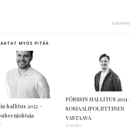
0 kommen
SAATAT MYÖS PITÄÄ
PÖRSSIN HALLITUS 2021 
in hallitus 2022 –
SOSIAALIPOLIITTINEN
puheenjohtaja
VASTAAVA
2
12.10.2021