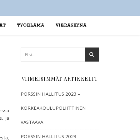
AT
TYÖELÄMÄ
VIERASKYNÄ
VIIMEISIMMÄT ARTIKKELIT
PÖRSSIN HALLITUS 2023 –
KORKEAKOULUPOLIITTINEN
essa
, ja
VASTAAVA
PÖRSSIN HALLITUS 2023 –
sta,