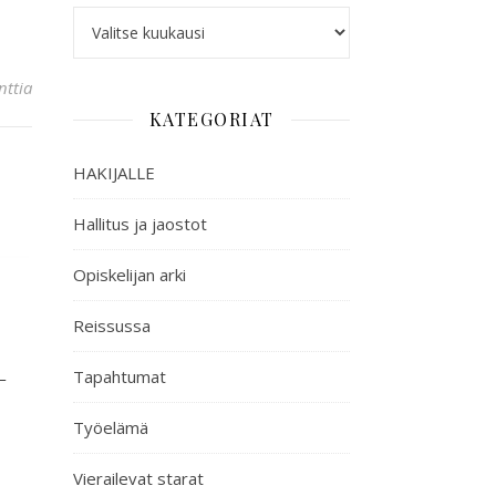
ttia
KATEGORIAT
HAKIJALLE
Hallitus ja jaostot
Opiskelijan arki
Reissussa
–
Tapahtumat
Työelämä
Vierailevat starat