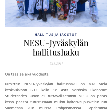
HALLITUS JA JAOSTOT
NESU-Jyväskylän
hallitushaku
7.11.2017
On taas se aika vuodesta.
Nimittäin NESU-Jyväskylän hallitushaku on auki vielä
keskiviikkoon 8.11 kello 16 asti! Nordiska Ekonomie
Studerandes Union eli tuttavallisemmin NESU on paras
keino päästä tutustumaan muihin kylterikaupunkeihin niin
Suomessa kuin muissa Pohjoismaissa. Tapahtumia