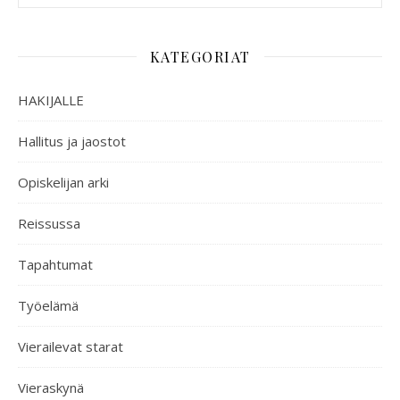
KATEGORIAT
HAKIJALLE
Hallitus ja jaostot
Opiskelijan arki
Reissussa
Tapahtumat
Työelämä
Vierailevat starat
Vieraskynä