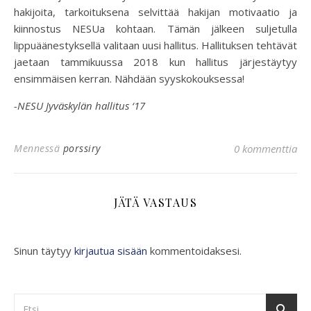
hakijoita, tarkoituksena selvittää hakijan motivaatio ja
kiinnostus NESUa kohtaan. Tämän jälkeen suljetulla
lippuäänestyksellä valitaan uusi hallitus. Hallituksen tehtävät
jaetaan tammikuussa 2018 kun hallitus järjestäytyy
ensimmäisen kerran. Nähdään syyskokouksessa!
-NESU Jyväskylän hallitus ‘17
Mennessä
porssiry
0 kommenttia
JÄTÄ VASTAUS
Sinun täytyy
kirjautua sisään
kommentoidaksesi.