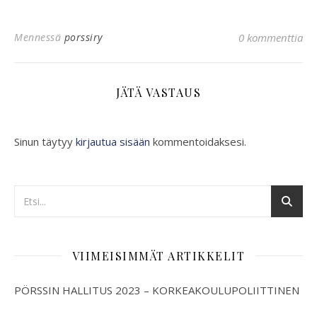
Mennessä
porssiry
0 kommenttia
JÄTÄ VASTAUS
Sinun täytyy
kirjautua sisään
kommentoidaksesi.
VIIMEISIMMÄT ARTIKKELIT
PÖRSSIN HALLITUS 2023 – KORKEAKOULUPOLIITTINEN