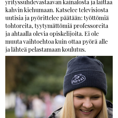
yrityssuhdevastaavan kainalosta ja laittaa
kahvin kiehumaan. Katselee televisiosta
uutisia ja pyörittelee päätään: työttömiä
tohtoreita, tyytymättömiä professoreita
ja ahtaalla olevia opiskelijoita. Ei ole
muuta vaihtoehtoa kuin ottaa pyörä alle
ja lähteä pelastamaan koulutus.