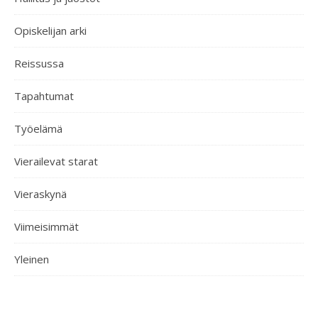
Opiskelijan arki
Reissussa
Tapahtumat
Työelämä
Vierailevat starat
Vieraskynä
Viimeisimmät
Yleinen