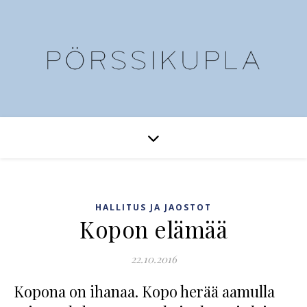
HALLITUS JA JAOSTOT
Kopon elämää
22.10.2016
Kopona on ihanaa. Kopo herää aamulla