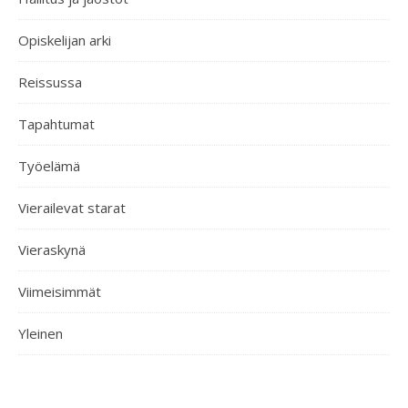
Opiskelijan arki
Reissussa
Tapahtumat
Työelämä
Vierailevat starat
Vieraskynä
Viimeisimmät
Yleinen