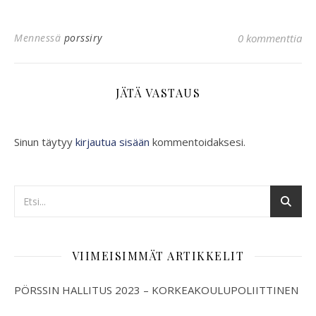
Mennessä
porssiry
0 kommenttia
JÄTÄ VASTAUS
Sinun täytyy
kirjautua sisään
kommentoidaksesi.
VIIMEISIMMÄT ARTIKKELIT
PÖRSSIN HALLITUS 2023 – KORKEAKOULUPOLIITTINEN