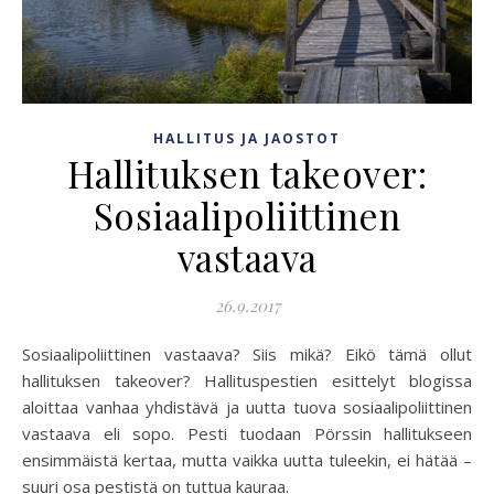
HALLITUS JA JAOSTOT
Hallituksen takeover:
Sosiaalipoliittinen
vastaava
26.9.2017
Sosiaalipoliittinen vastaava? Siis mikä? Eikö tämä ollut
hallituksen takeover? Hallituspestien esittelyt blogissa
aloittaa vanhaa yhdistävä ja uutta tuova sosiaalipoliittinen
vastaava eli sopo. Pesti tuodaan Pörssin hallitukseen
ensimmäistä kertaa, mutta vaikka uutta tuleekin, ei hätää –
suuri osa pestistä on tuttua kauraa.